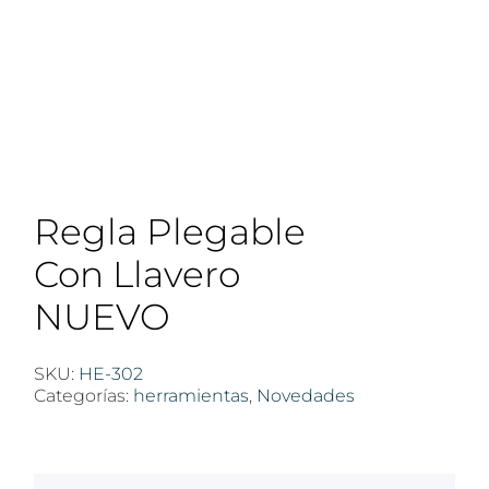
Regla Plegable
Con Llavero
NUEVO
SKU:
HE-302
Categorías:
herramientas
,
Novedades
$
100