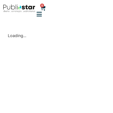
0
Loading...