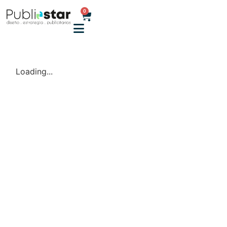
0
Loading...