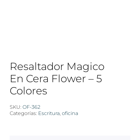
Resaltador Magico
En Cera Flower – 5
Colores
SKU:
OF-362
Categorías:
Escritura
,
oficina
$
100