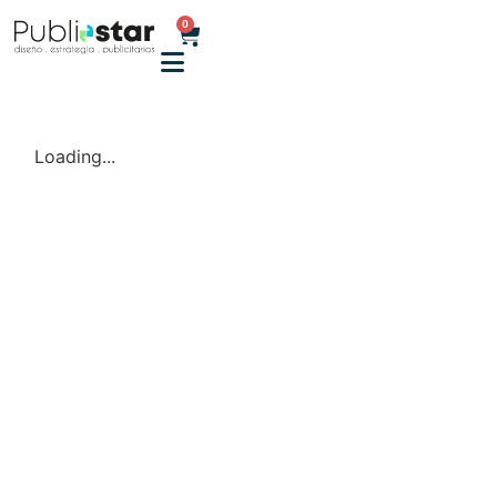
0
Loading...