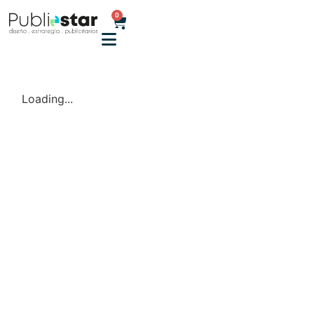
0
Loading...