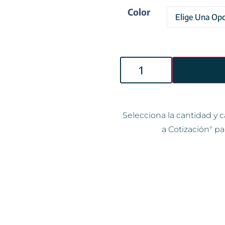
Color
Selecciona la cantidad y c
a Cotización" pa