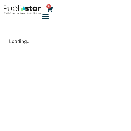
0
Loading...