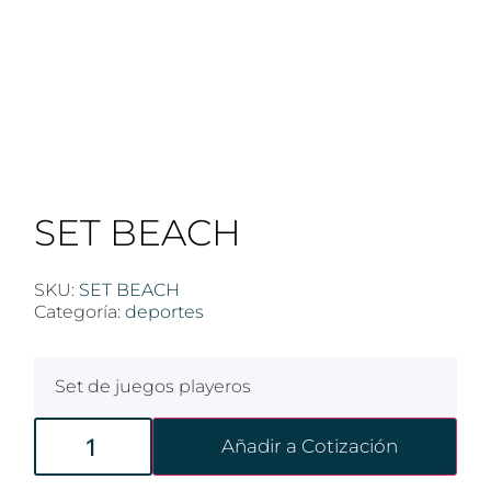
SET BEACH
SKU:
SET BEACH
Categoría:
deportes
Set de juegos playeros
Añadir a Cotización