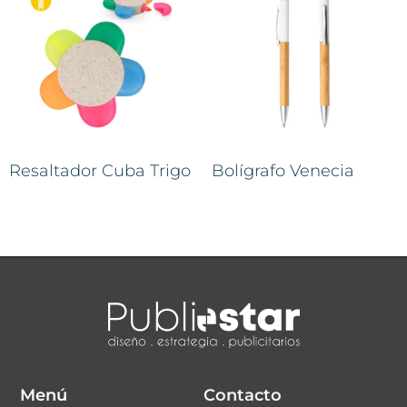
Resaltador Cuba Trigo
Bolígrafo Venecia
Menú
Contacto