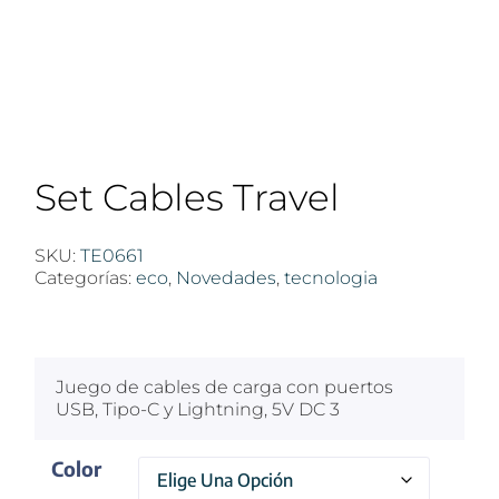
Set Cables Travel
SKU:
TE0661
Categorías:
eco
,
Novedades
,
tecnologia
$
100
Juego de cables de carga con puertos
USB, Tipo-C y Lightning, 5V DC 3
Color