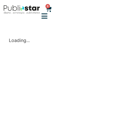
0
Loading...