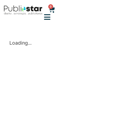
0
Loading...