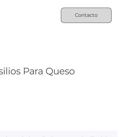
Contacto
silios Para Queso