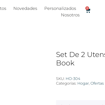
tos
Novedades
Personalizados
0
Nosotros
Set De 2 Uten
Book
SKU:
HO-304
Categorías:
Hogar
,
Ofertas
$
100