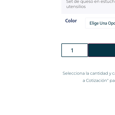
Set de queso en estuche 
utensilios
Color
Selecciona la cantidad y c
a Cotización" pa