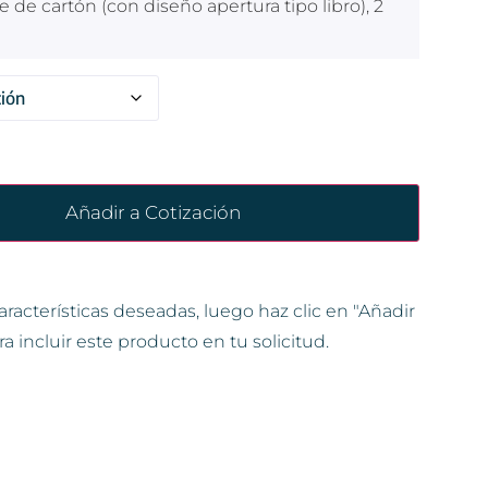
de cartón (con diseño apertura tipo libro), 2
Añadir a Cotización
aracterísticas deseadas, luego haz clic en "Añadir
ra incluir este producto en tu solicitud.