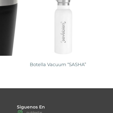
Botella Vacuum “SASHA”
Siguenos En
publiestar