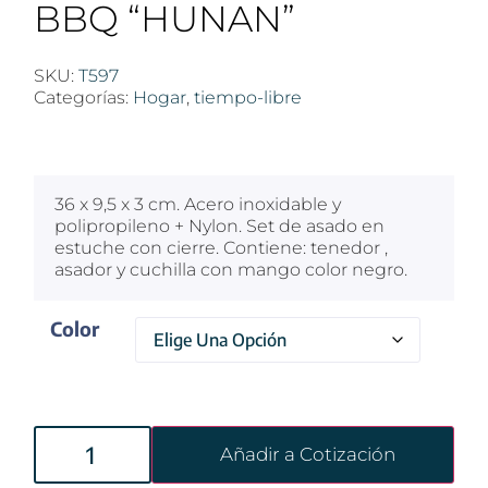
BBQ “HUNAN”
SKU:
T597
Categorías:
Hogar
,
tiempo-libre
$
100
36 x 9,5 x 3 cm. Acero inoxidable y
polipropileno + Nylon. Set de asado en
estuche con cierre. Contiene: tenedor ,
asador y cuchilla con mango color negro.
Color
Añadir a Cotización