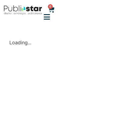
0
Loading...