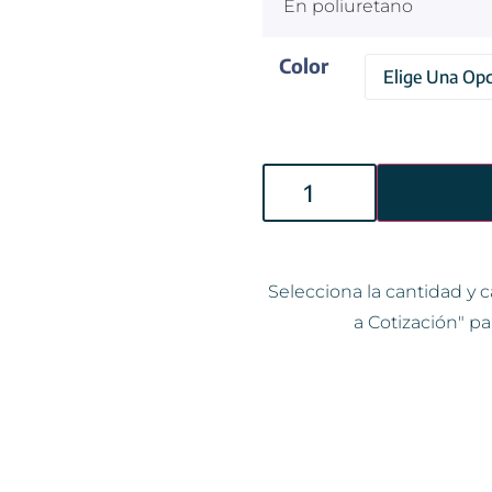
En poliuretano
Color
Selecciona la cantidad y c
a Cotización" pa