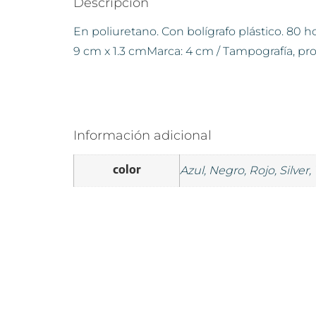
Descripción
En poliuretano. Con bolígrafo plástico. 80 h
9 cm x 1.3 cmMarca: 4 cm / Tampografía, pr
Información adicional
color
Azul, Negro, Rojo, Silver,