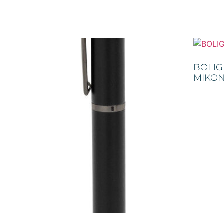
BOLI
MIKO