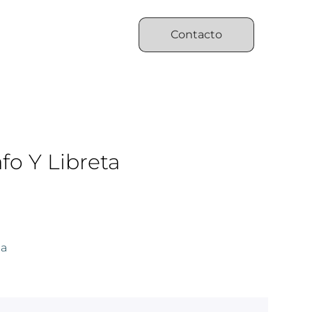
Contacto
fo Y Libreta
na