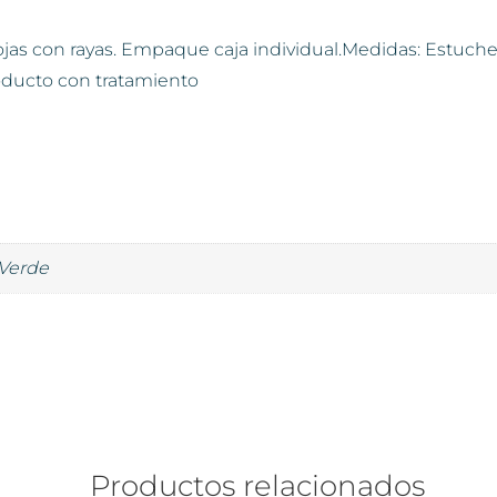
ojas con rayas. Empaque caja individual.Medidas: Estuche: 1
oducto con tratamiento
 Verde
Productos relacionados