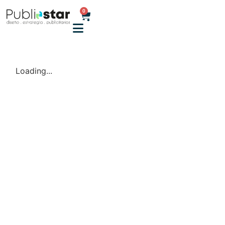
0
Loading...