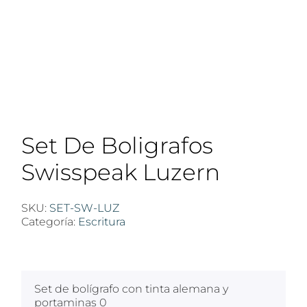
Set De Boligrafos
Swisspeak Luzern
SKU:
SET-SW-LUZ
Categoría:
Escritura
$
100
Set de bolígrafo con tinta alemana y
portaminas 0