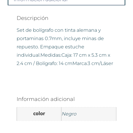
Descripción
Set de bolígrafo con tinta alemana y
portaminas 0.7mm, incluye minas de
repuesto. Empaque estuche
individual.Medidas:Caja: 17 cm x 5.3 cm x
2.4 cm / Bolígrafo: 14 cmMarca:3 cm/Láser
Información adicional
color
Negro