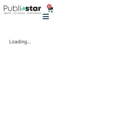
0
Loading...