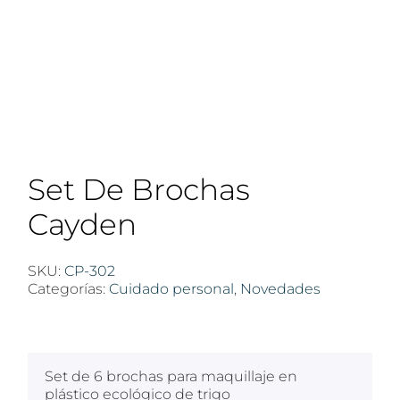
Set De Brochas
Cayden
SKU:
CP-302
Categorías:
Cuidado personal
,
Novedades
$
100
Set de 6 brochas para maquillaje en
plástico ecológico de trigo