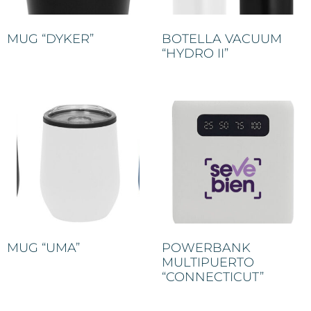
MUG “DYKER”
BOTELLA VACUUM
“HYDRO II”
MUG “UMA”
POWERBANK
MULTIPUERTO
“CONNECTICUT”