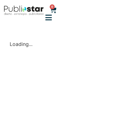
0
Loading...