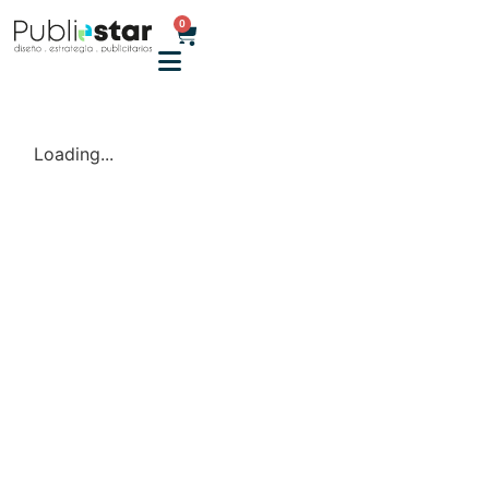
0
Loading...