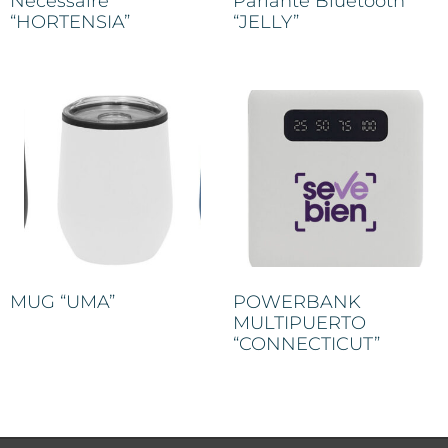
Necessaire
Parlante Bluetooth
“HORTENSIA”
“JELLY”
MUG “UMA”
POWERBANK
MULTIPUERTO
“CONNECTICUT”