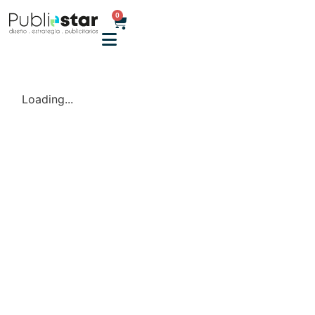
0
Loading...