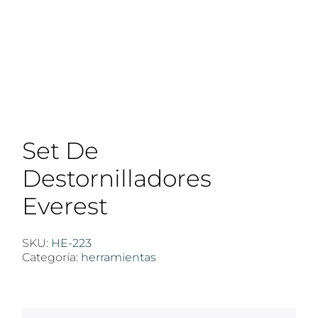
Set De
Destornilladores
Everest
SKU:
HE-223
Categoría:
herramientas
$
100