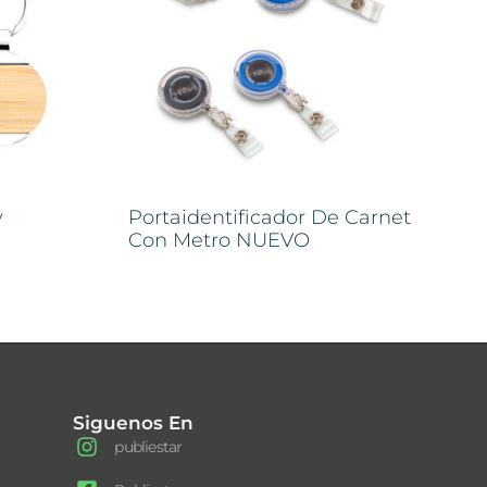
y
Portaidentificador De Carnet
Con Metro NUEVO
Siguenos En
publiestar