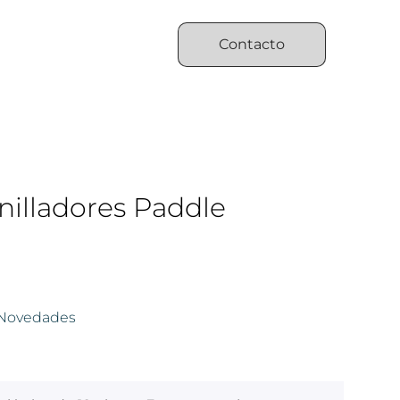
Contacto
nilladores Paddle
Novedades