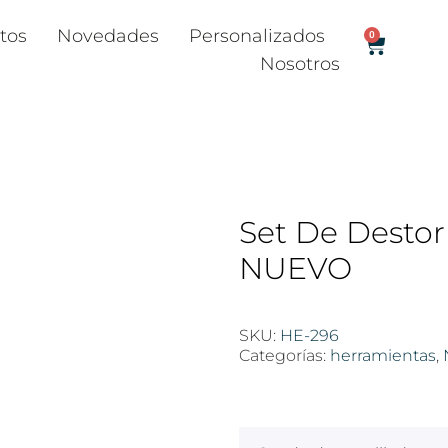
tos
Novedades
Personalizados
0
Nosotros
Set De Destor
NUEVO
SKU:
HE-296
Categorías:
herramientas
,
$
100