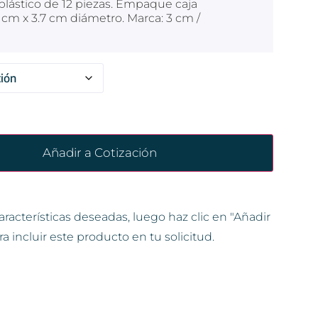
 plástico de 12 piezas. Empaque caja
8 cm x 3.7 cm diámetro. Marca: 3 cm /
Añadir a Cotización
aracterísticas deseadas, luego haz clic en "Añadir
ra incluir este producto en tu solicitud.