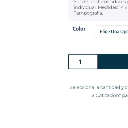
Set de destornilladores
individual. Medidas: 14.
Tampografía.
Color
Selecciona la cantidad y c
a Cotización" pa