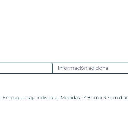
Información adicional
as. Empaque caja individual. Medidas: 14.8 cm x 3.7 cm diá