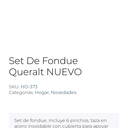
Set De Fondue
Queralt NUEVO
SKU:
HO-373
Categorías:
Hogar
,
Novedades
$
100
Set de fondue. Incluye 6 pinchos, taza en
acero inoxidable con cubierta para apoyar