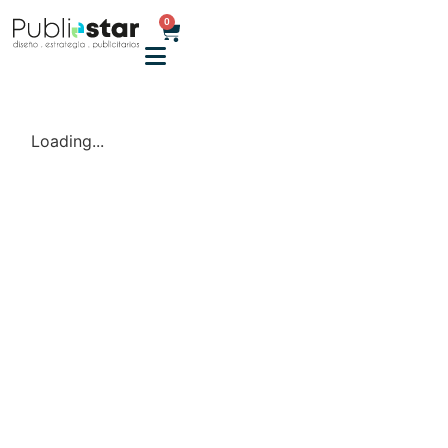
0
Loading...