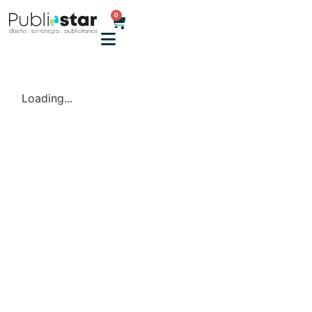
0
Loading...