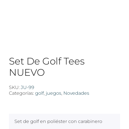
Set De Golf Tees
NUEVO
SKU:
JU-99
Categorías:
golf
,
juegos
,
Novedades
$
100
Set de golf en poliéster con carabinero