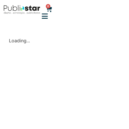
0
Loading...