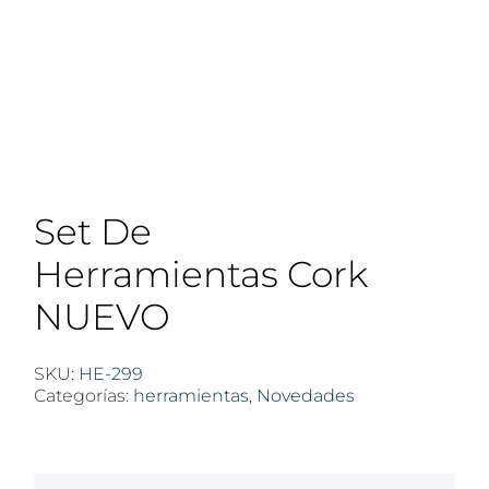
Set De
Herramientas Cork
NUEVO
SKU:
HE-299
Categorías:
herramientas
,
Novedades
$
100