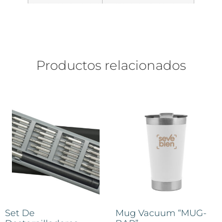
Productos relacionados
Set De
Mug Vacuum “MUG-