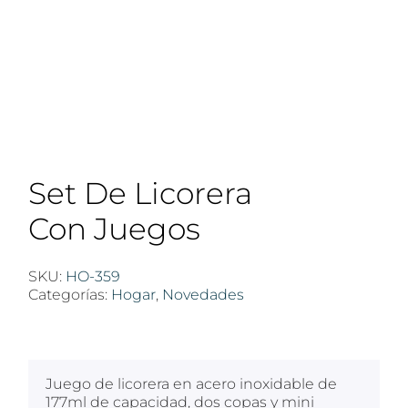
Set De Licorera
Con Juegos
SKU:
HO-359
Categorías:
Hogar
,
Novedades
$
100
Juego de licorera en acero inoxidable de
177ml de capacidad, dos copas y mini