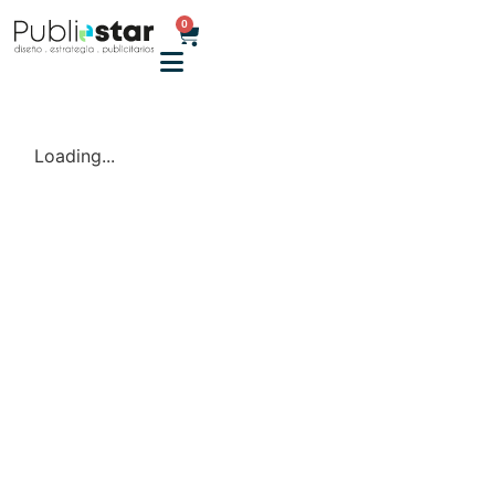
0
Loading...