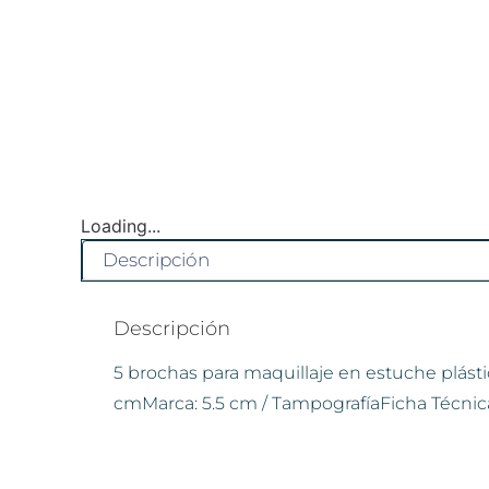
Loading...
Descripción
Descripción
5 brochas para maquillaje en estuche plást
cmMarca: 5.5 cm / TampografíaFicha Técnic