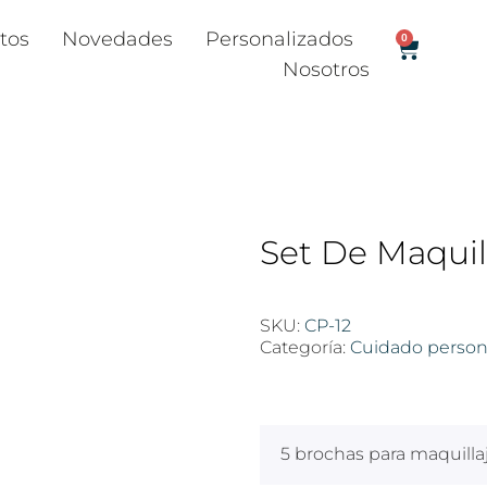
tos
Novedades
Personalizados
0
Nosotros
Set De Maquil
SKU:
CP-12
Categoría:
Cuidado person
$
100
5 brochas para maquilla