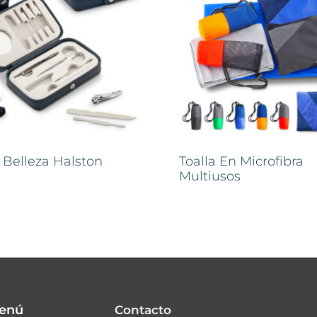
 Belleza Halston
Toalla En Microfibra
Multiusos
enú
Contacto