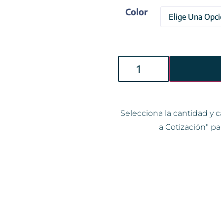
Color
Selecciona la cantidad y c
a Cotización" pa