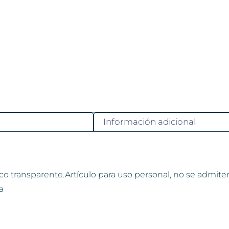
Información adicional
ico transparente.Artículo para uso personal, no se admit
a