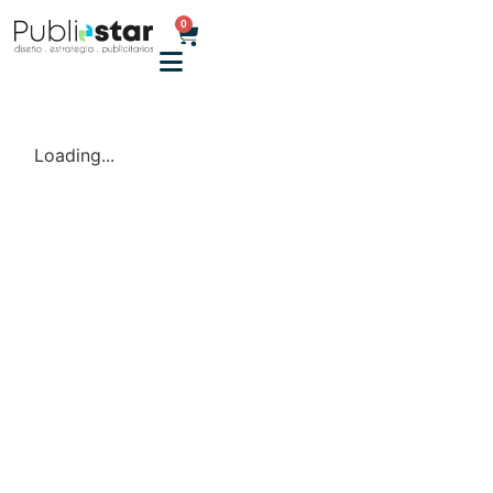
0
Loading...