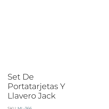
Set De
Portatarjetas Y
Llavero Jack
SKU:
ML-366