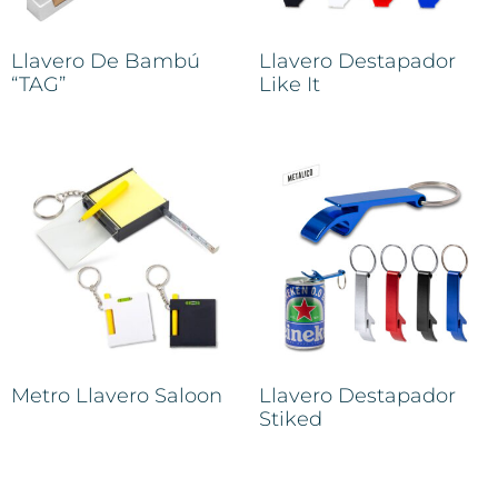
Llavero De Bambú
Llavero Destapador
“TAG”
Like It
Metro Llavero Saloon
Llavero Destapador
Stiked