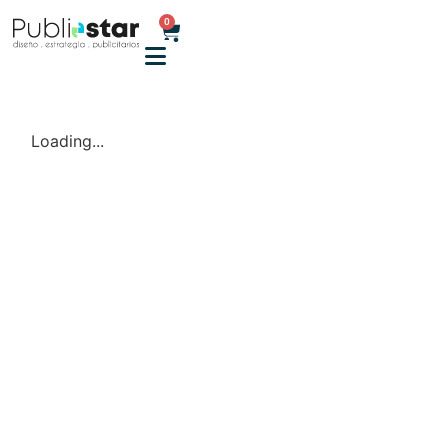
0
Loading...