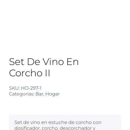
Set De Vino En
Corcho II
SKU:
HO-297-1
Categorías:
Bar
,
Hogar
$
100
Set de vino en estuche de corcho con
dosificador, corcho, descorchador y