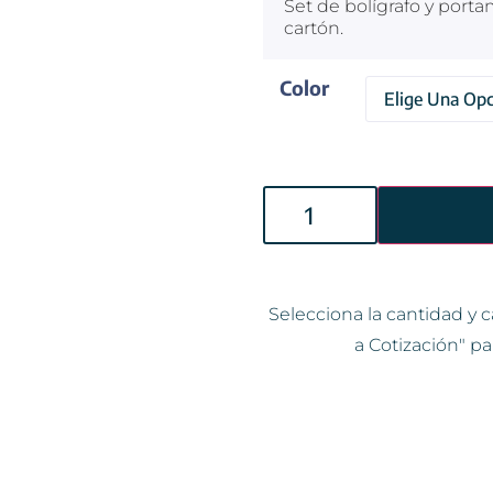
Set de bolígrafo y port
cartón.
Color
Selecciona la cantidad y c
a Cotización" pa