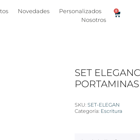
tos
Novedades
Personalizados
0
Nosotros
SET ELEGANC
PORTAMINAS
SKU:
SET-ELEGAN
Categoría:
Escritura
$
100