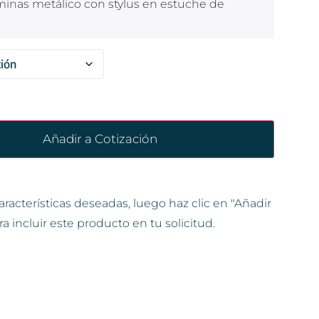
aminas metálico con stylus en estuche de
Añadir a Cotización
aracterísticas deseadas, luego haz clic en "Añadir
ra incluir este producto en tu solicitud.