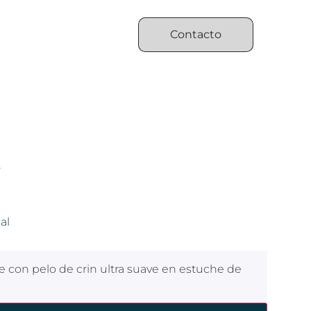
Contacto
L
al
je con pelo de crin ultra suave en estuche de