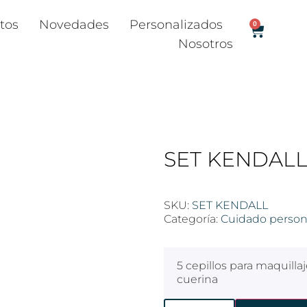
tos
Novedades
Personalizados
0
Nosotros
SET KENDAL
SKU:
SET KENDALL
Categoría:
Cuidado person
5 cepillos para maquilla
cuerina