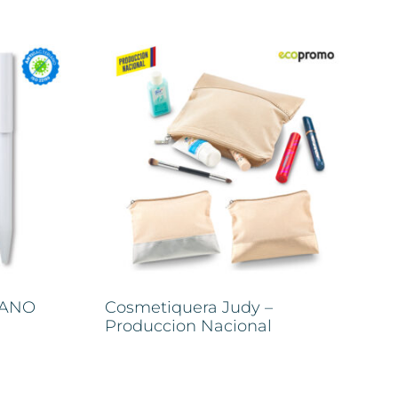
IANO
Cosmetiquera Judy –
Produccion Nacional