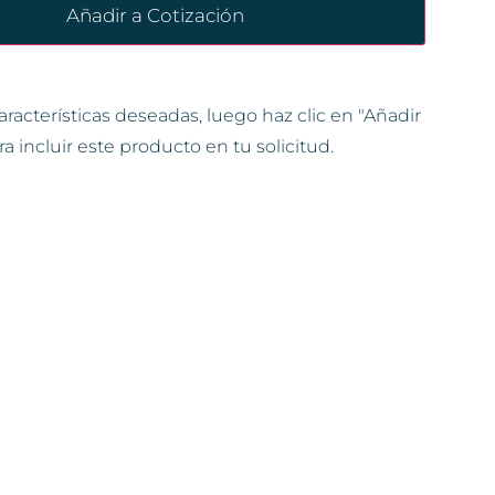
Añadir a Cotización
aracterísticas deseadas, luego haz clic en "Añadir
ra incluir este producto en tu solicitud.