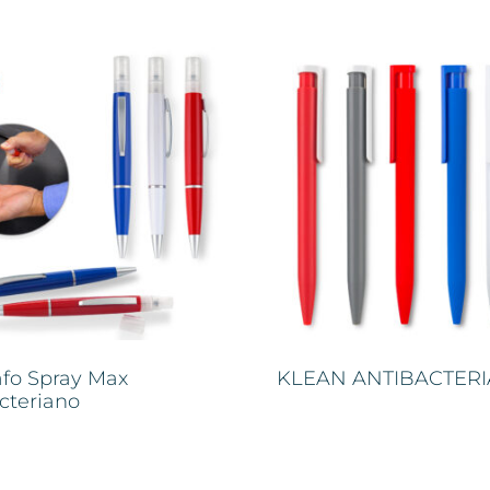
afo Spray Max
KLEAN ANTIBACTER
cteriano