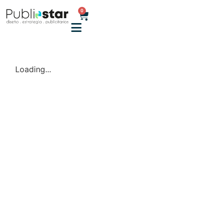
0
Loading...