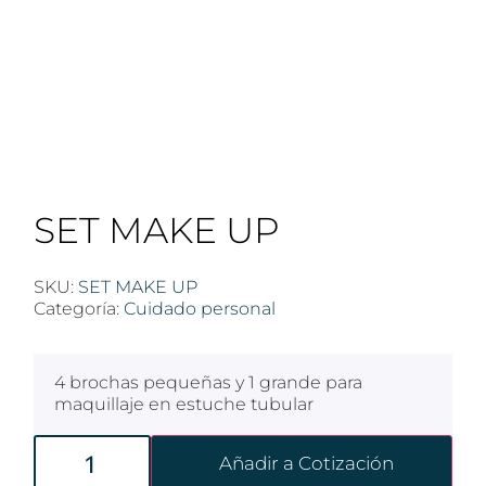
SET MAKE UP
SKU:
SET MAKE UP
Categoría:
Cuidado personal
4 brochas pequeñas y 1 grande para
maquillaje en estuche tubular
Añadir a Cotización