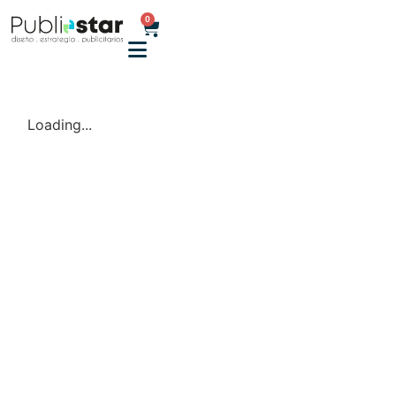
0
Loading...