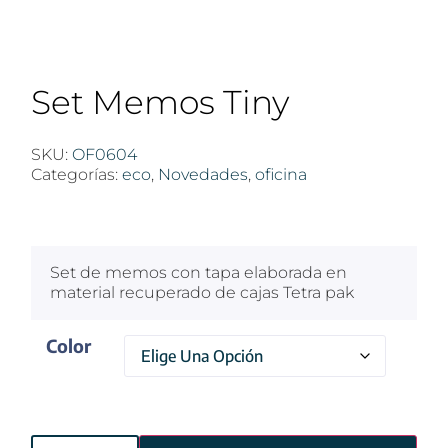
Set Memos Tiny
SKU:
OF0604
Categorías:
eco
,
Novedades
,
oficina
$
100
Set de memos con tapa elaborada en
material recuperado de cajas Tetra pak
Color