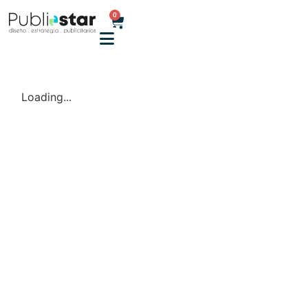
0
Loading...