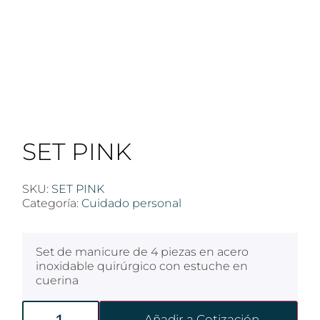
SET PINK
SKU:
SET PINK
Categoría:
Cuidado personal
Set de manicure de 4 piezas en acero
inoxidable quirúrgico con estuche en
cuerina
Añadir a Cotización