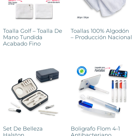
Toalla Golf – Toalla De
Toallas 100% Algodón
Mano Tundida
– Producción Nacional
Acabado Fino
Set De Belleza
Boligrafo Flom 4-1
Halston
Antibacteriano