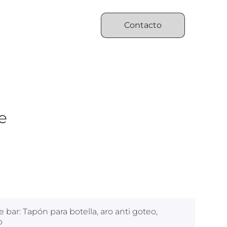
Contacto
e
 bar: Tapón para botella, aro anti goteo,
o