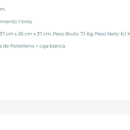
cm.
iento 1 tinta.
cm x 26 cm x 37 cm; Peso Bruto: 7,1 Kg; Peso Neto: 6,1 K
e Polietileno + caja blanca