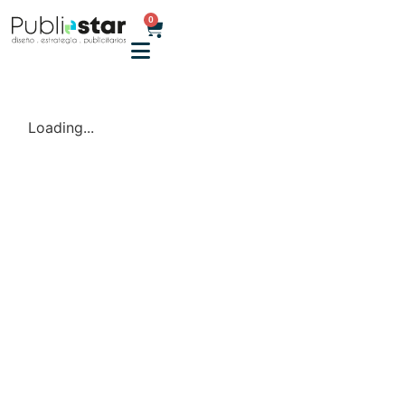
0
Loading...