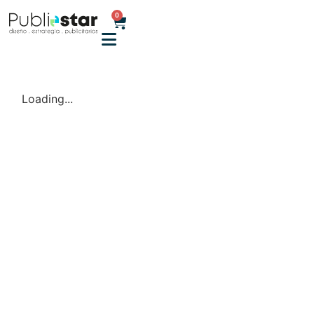
0
Loading...