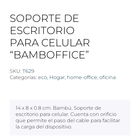
SOPORTE DE
ESCRITORIO
PARA CELULAR
“BAMBOFFICE”
SKU:
T629
Categorías:
eco
,
Hogar
,
home-office
,
oficina
$
100
14 x 8 x 0.8 cm. Bambú. Soporte de
escritorio para celular. Cuenta con orificio
que permite el paso del cable para facilitar
la carga del dispositivo.