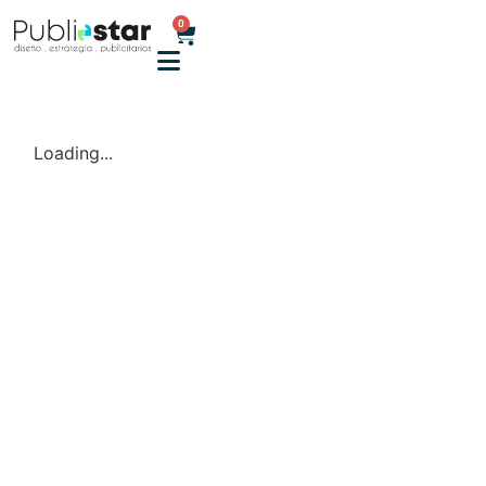
0
Loading...