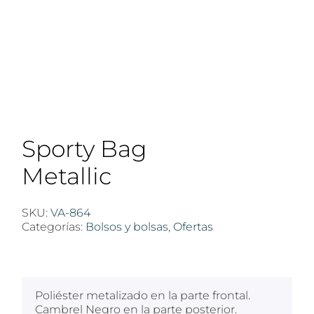
Sporty Bag
Metallic
SKU:
VA-864
Categorías:
Bolsos y bolsas
,
Ofertas
$
100
Poliéster metalizado en la parte frontal.
Cambrel Negro en la parte posterior.