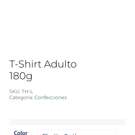
T-Shirt Adulto
180g
SKU:
TH-L
Categoría:
Confecciones
$
100
Color