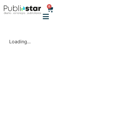
0
Loading...