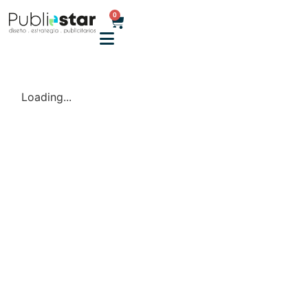
0
Loading...