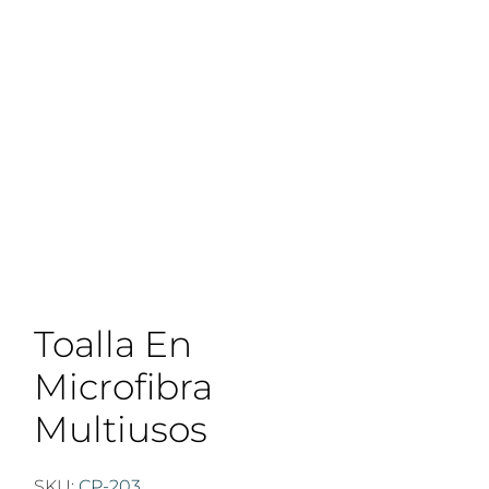
Toalla En
Microfibra
Multiusos
SKU:
CP-203