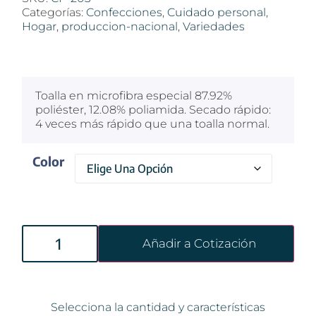
Categorías:
Confecciones
,
Cuidado personal
,
Hogar
,
produccion-nacional
,
Variedades
$
100
Toalla en microfibra especial 87.92%
poliéster, 12.08% poliamida. Secado rápido:
4 veces más rápido que una toalla normal.
Color
Añadir a Cotización
Selecciona la cantidad y características