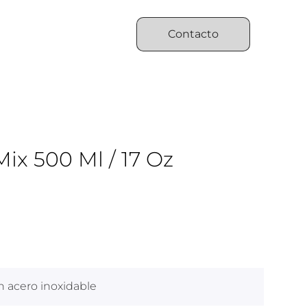
Contacto
x 500 Ml / 17 Oz
 acero inoxidable