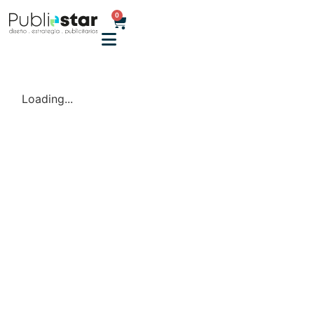
0
Loading...