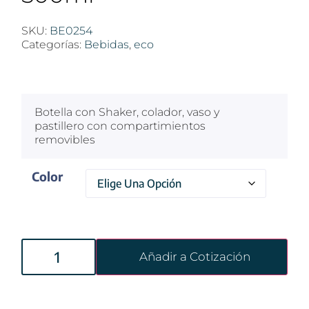
SKU:
BE0254
Categorías:
Bebidas
,
eco
$
100
Botella con Shaker, colador, vaso y
pastillero con compartimientos
removibles
Color
Añadir a Cotización