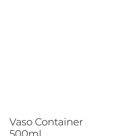
Vaso Container
500ml