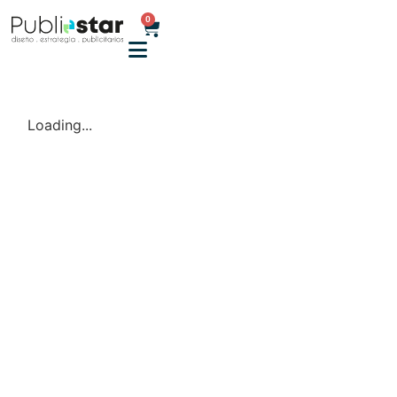
0
Loading...