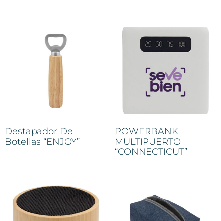
Destapador De
POWERBANK
Botellas “ENJOY”
MULTIPUERTO
“CONNECTICUT”