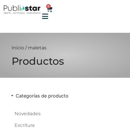
0
Inicio
/ maletas
Productos
Categorías de producto
Novedades
Escritura