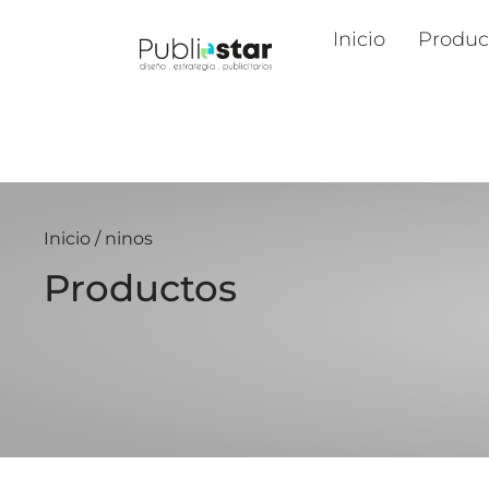
Inicio
Produc
Inicio
/ ninos
Productos