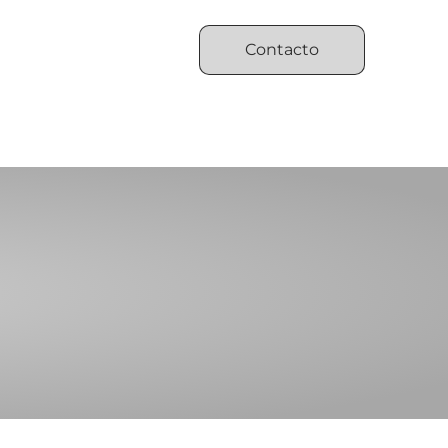
Contacto