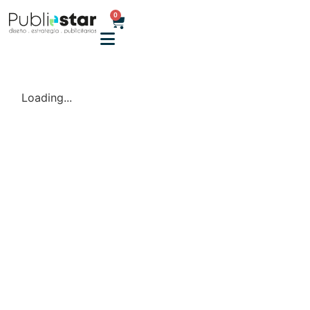
0
Loading...