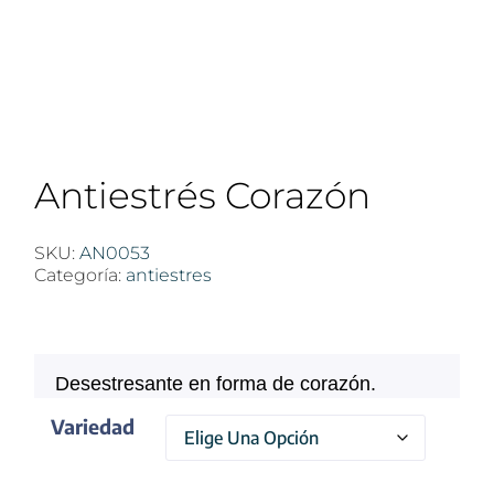
Antiestrés Corazón
SKU:
AN0053
Categoría:
antiestres
$
100
Desestresante en forma de corazón.
Variedad