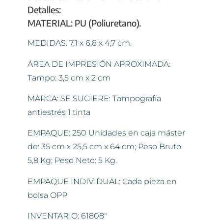
Detalles:
MATERIAL: PU (Poliuretano).
MEDIDAS: 7,1 x 6,8 x 4,7 cm.
ÁREA DE IMPRESIÓN APROXIMADA:
Tampo: 3,5 cm x 2 cm
MARCA: SE SUGIERE: Tampografía
antiestrés 1 tinta
EMPAQUE: 250 Unidades en caja máster
de: 35 cm x 25,5 cm x 64 cm; Peso Bruto:
5,8 Kg; Peso Neto: 5 Kg.
EMPAQUE INDIVIDUAL: Cada pieza en
bolsa OPP
INVENTARIO: 61808″