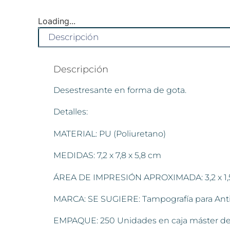
Loading...
Descripción
Descripción
Desestresante en forma de gota.
Detalles:
MATERIAL: PU (Poliuretano)
MEDIDAS: 7,2 x 7,8 x 5,8 cm
ÁREA DE IMPRESIÓN APROXIMADA: 3,2 x 1,
MARCA: SE SUGIERE: Tampografía para Antie
EMPAQUE: 250 Unidades en caja máster de: 3