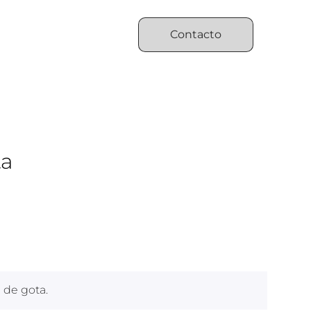
Contacto
ta
 de gota.