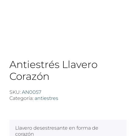
Antiestrés Llavero
Corazón
SKU:
AN0057
Categoría:
antiestres
$
100
Llavero desestresante en forma de
corazón