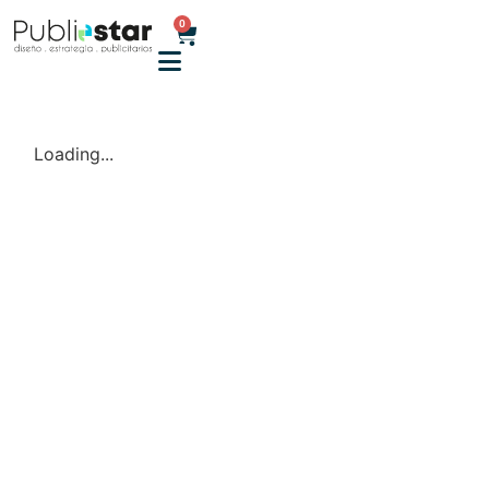
0
Loading...