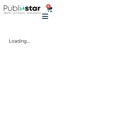
0
Loading...