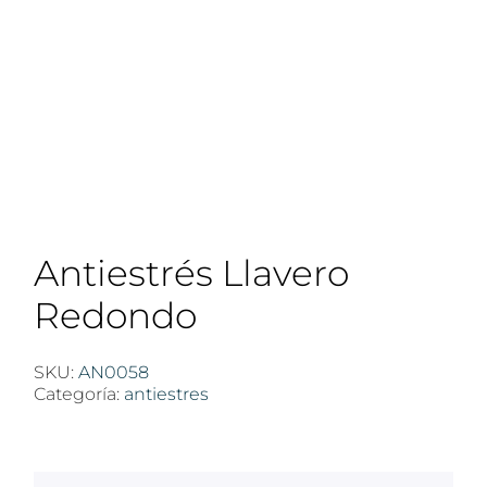
Antiestrés Llavero
Redondo
SKU:
AN0058
Categoría:
antiestres
$
100