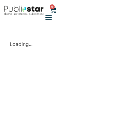
0
Loading...