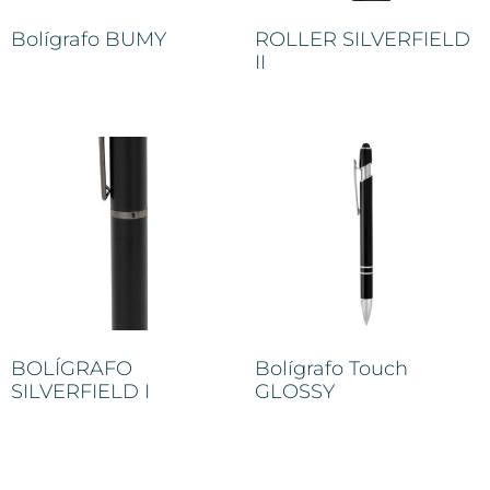
Bolígrafo BUMY
ROLLER SILVERFIELD
II
BOLÍGRAFO
Bolígrafo Touch
SILVERFIELD I
GLOSSY