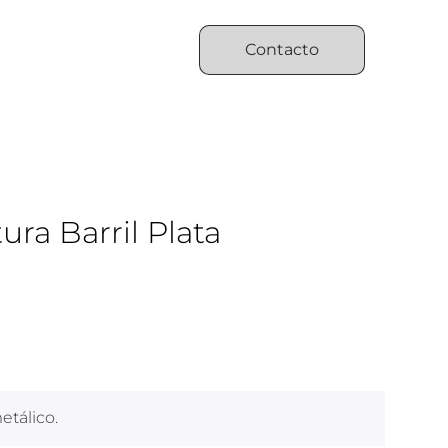
Contacto
ura Barril Plata
etálico.