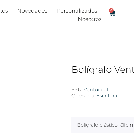
tos
Novedades
Personalizados
0
Nosotros
Bolígrafo Vent
SKU:
Ventura pl
Categoría:
Escritura
$
100
Bolígrafo plástico. Clip m