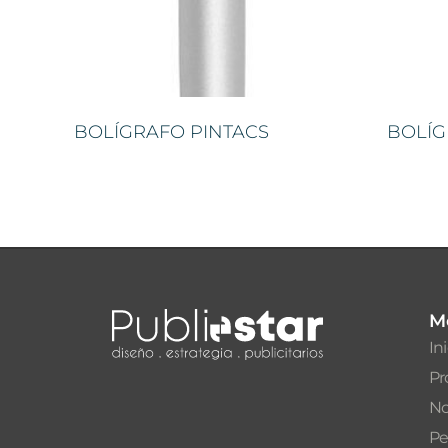
BOLÍGRAFO PINTACS
BOLÍG
M
In
Pr
No
Pe