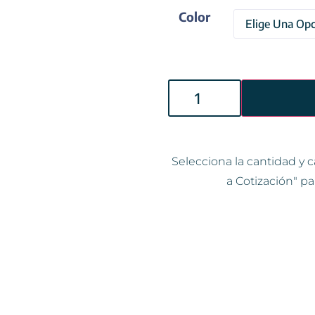
Color
Selecciona la cantidad y c
a Cotización" pa