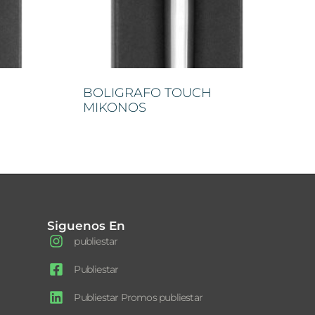
BOLIGRAFO TOUCH
MIKONOS
Siguenos En
publiestar
Publiestar
Publiestar Promos publiestar