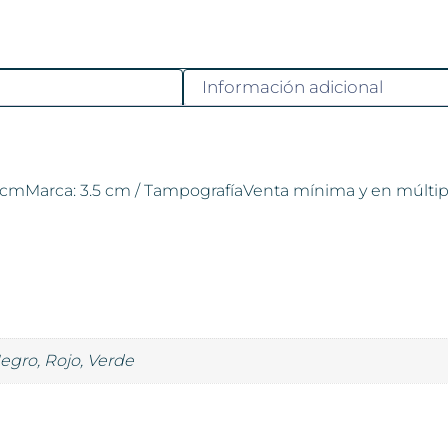
Información adicional
14 cmMarca: 3.5 cm / TampografíaVenta mínima y en múltip
Negro, Rojo, Verde