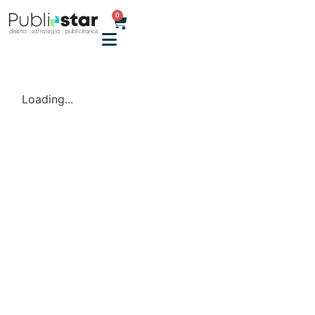
0
Loading...