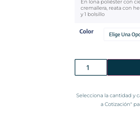
En lona poliéster con ci
cremallera, reata con heb
y 1 bolsillo
Color
Selecciona la cantidad y c
a Cotización" pa