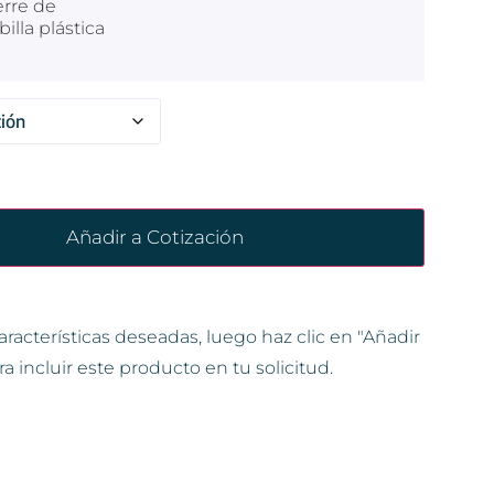
erre de
illa plástica
Añadir a Cotización
aracterísticas deseadas, luego haz clic en "Añadir
ra incluir este producto en tu solicitud.