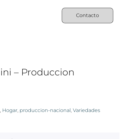
Contacto
ni – Produccion
,
Hogar
,
produccion-nacional
,
Variedades