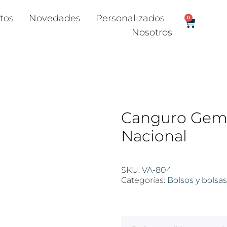
tos
Novedades
Personalizados
0
Nosotros
Canguro Gemi
Nacional
SKU:
VA-804
Categorías:
Bolsos y bolsas
$
100