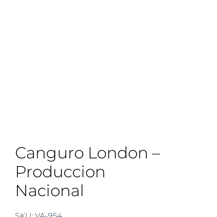
Canguro London –
Produccion
Nacional
SKU:
VA-954