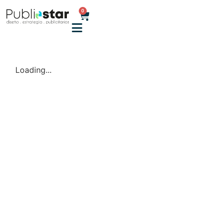
0
Loading...