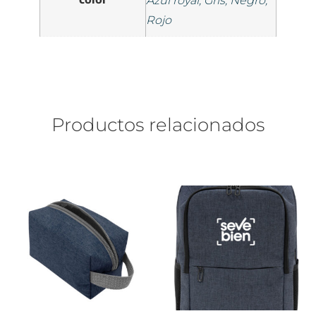
Azul royal, Gris, Negro,
Rojo
Productos relacionados