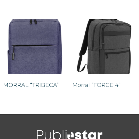
MORRAL “TRIBECA”
Morral “FORCE 4”