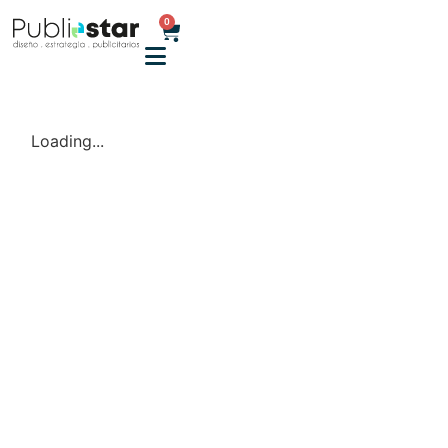
0
Loading...