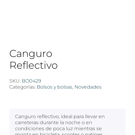
Canguro
Reflectivo
SKU:
BO0429
Categorías:
Bolsos y bolsas
,
Novedades
$
100
Canguro reflectivo, ideal para llevar en
carreteras durante la noche o en
condiciones de poca luz mientras se
monta en bicicleta, scooter o patines